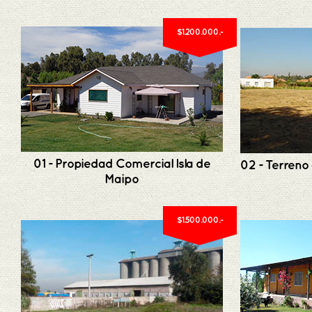
$1.200.000.-
01 - Propiedad Comercial Isla de
02 - Terreno
Maipo
$1.500.000.-