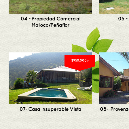
04 - Propiedad Comercial
05 -
Malloco/Peñaflor
$950.000.-
07- Casa Insuperable Vista
08- Provenz