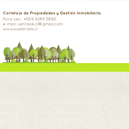
Corretaje de Propiedades y Gestión Inmobiliaria
Fono cel.: +569 9289 5890
e-mail: ventaok.cl@gmail.com
www.suparcela.cl